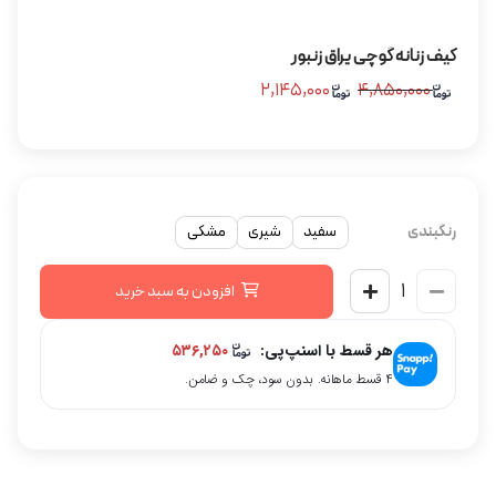
کیف زنانه گوچی یراق زنبور
۲,۱۴۵,۰۰۰
۴,۸۵۰,۰۰۰
رنگبندی
سفید
شیری
مشکی
افزودن به سبد خرید
هر قسط با اسنپ‌پی:
۵۳۶,۲۵۰
۴ قسط ماهانه. بدون سود، چک و ضامن.