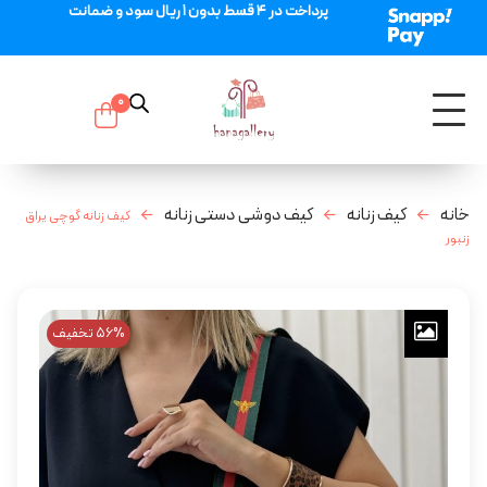
پرداخت در 4 قسط بدون 1 ریال سود و ضمانت
0
خانه
کیف زنانه
کیف دوشی دستی زنانه
کیف زنانه گوچی یراق
زنبور
56% تخفیف