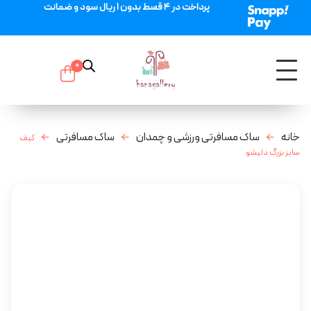
پرداخت در 4 قسط بدون 1 ریال سود و ضمانت
0
خانه
ساک مسافرتی ورزشی و چمدان
ساک مسافرتی
کیف
سایز بزرگ دلیشو