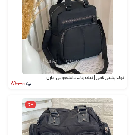
کوله پشتی لامی | کیف زنانه دانشجویی اداری
۸۹۰,۰۰۰
٪18