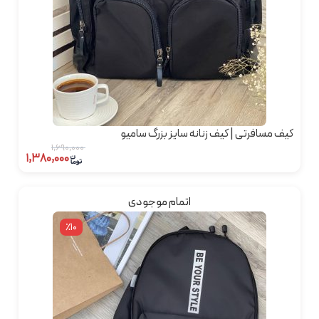
کیف مسافرتی | کیف زنانه سایز بزرگ سامیو
۱,۶۹۰,۰۰۰
۱,۳۸۰,۰۰۰
اتمام موجودی
٪10