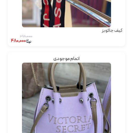
کیف جاکوبز
۶۹۸,۰۰۰
۴۸۰,۰۰۰
اتمام موجودی