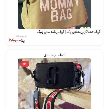
کیف مسافرتی مامی بگ | کیف زنانه سایز بزرگ
۷۸۰,۰۰۰
۶۸۰,۰۰۰
اتمام موجودی
٪31