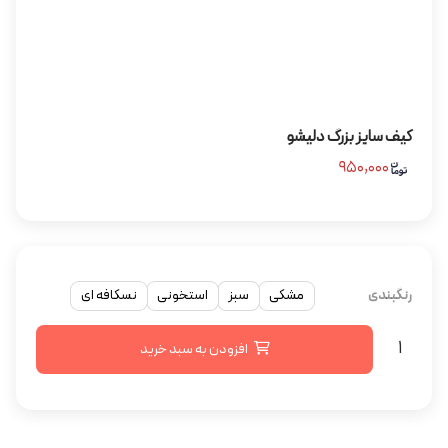
کیف سایز بزرگ دلیشو
۹۵۰,۰۰۰
رنگبندی
مشکی
سبز
استخونی
نسکافه ای
افزودن به سبد خرید