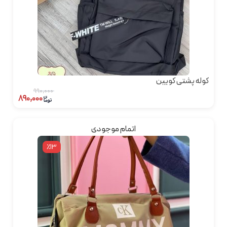
کوله پشتی کویین
۹۹۰,۰۰۰
۸۹۰,۰۰۰
اتمام موجودی
٪13