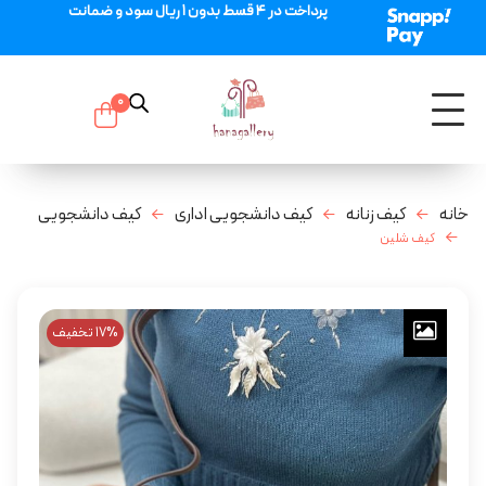
پرداخت در 4 قسط بدون 1 ریال سود و ضمانت
0
خانه
کیف زنانه
کیف دانشجویی اداری
کیف دانشجویی
کیف شلین
17% تخفیف