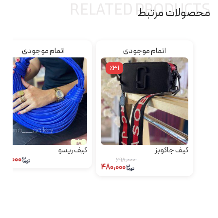
RELATED PRODUCTS
محصولات مرتبط
اتمام موجودی
اتمام موجودی
٪31
کیف جاکوبز
کیف ریسو
۲۱۰,۰۰۰
۶۹۸,۰۰۰
۴۸۰,۰۰۰