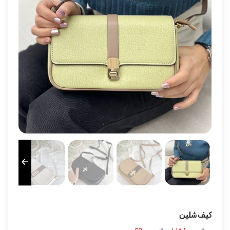
کیف شلین