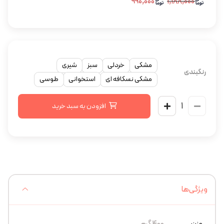
۹۹۰,۰۰۰
۱,۱۸۸,۰۰۰
مشکی
خردلی
سبز
شیری
رنگبندی
مشکی نسکافه ای
استخوانی
طوسی
افزودن به سبد خرید
ویژگی‌ها