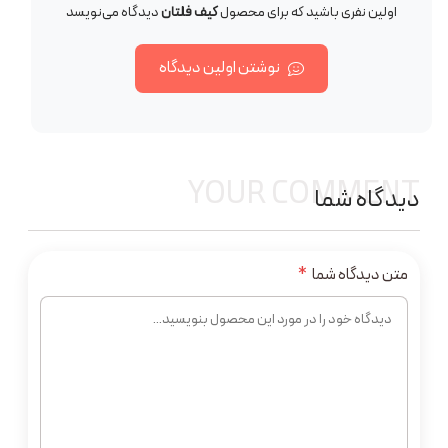
اولین نفری باشید که برای محصول
کیف فلتان
دیدگاه می‌نویسد
نوشتن اولین دیدگاه
YOUR COMMENT
دیدگاه شما
متن دیدگاه شما
*