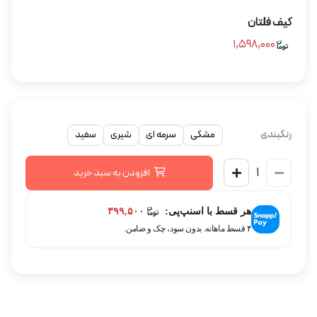
کیف فلتان
۱,۵۹۸,۰۰۰
رنگبندی
مشکی
سرمه ای
شیری
سفید
افزودن به سبد خرید
هر قسط با اسنپ‌پی:
۳۹۹,۵۰۰
۴ قسط ماهانه. بدون سود، چک و ضامن.