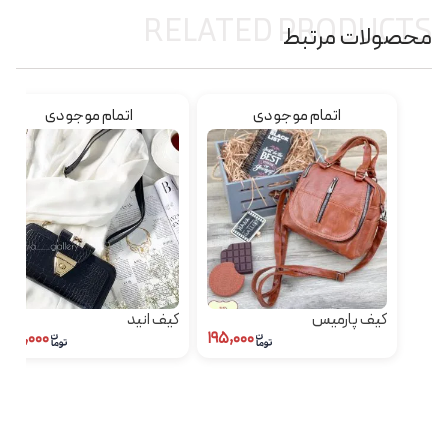
RELATED PRODUCTS
محصولات مرتبط
اتمام موجودی
اتمام موجودی
کیف پارمیس
کیف انید
۲۸۰,۰۰۰
۱۹۵,۰۰۰