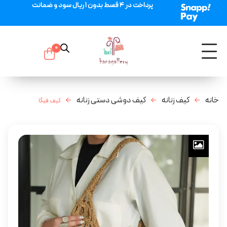
پرداخت در 4 قسط بدون 1 ریال سود و ضمانت
0
خانه
کیف زنانه
کیف دوشی دستی زنانه
کیف فیگا