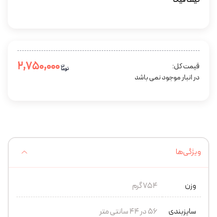
کیف فیگا
۲,۷۵۰,۰۰۰
قیمت کل:
در انبار موجود نمی باشد
ویژگی‌ها
وزن
754 گرم
سایزبندی
۵۶ در ۴۴ سانتی متر