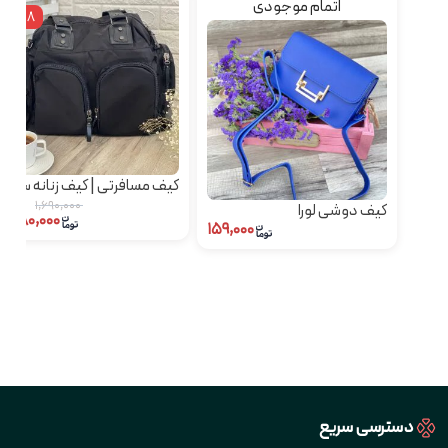
اتمام موجودی
٪18
کیف مسافرتی | کیف زنانه سایز
بزرگ سامیو
۱,۶۹۰,۰۰۰
کیف دوشی لورا
۱,۳۸۰,۰۰۰
۱۵۹,۰۰۰
دسترسی سریع