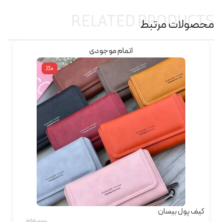
RELATED PRODUCTS
محصولات مرتبط
اتمام موجودی
٪10
کیف پول بیسان
۲۹۸,۰۰۰