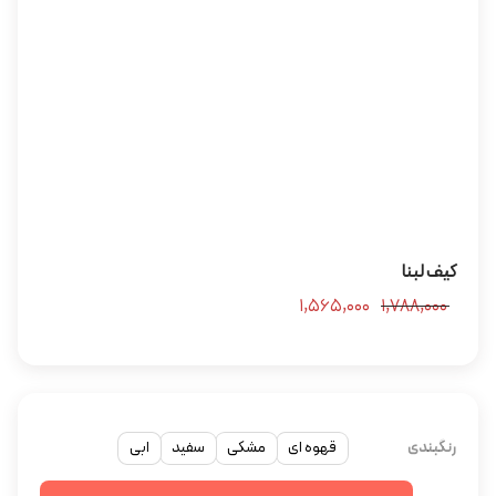
کیف لبنا
۱,۵۶۵,۰۰۰
۱,۷۸۸,۰۰۰
رنگبندی
قهوه ای
مشکی
سفید
ابی