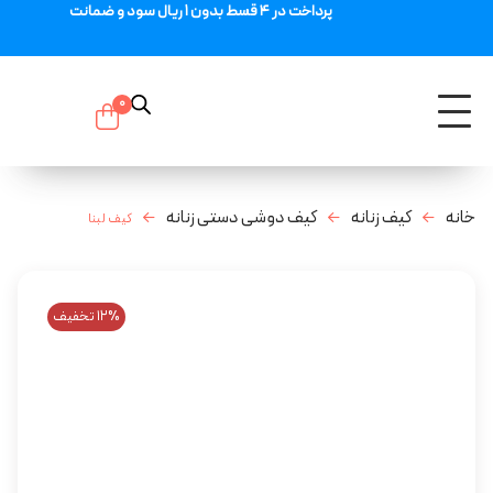
پرداخت در 4 قسط بدون 1 ریال سود و ضمانت
0
خانه
کیف زنانه
کیف دوشی دستی زنانه
کیف لبنا
12% تخفیف