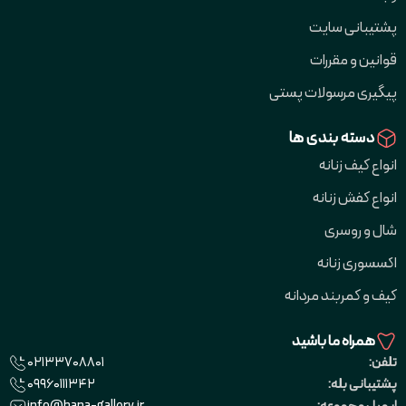
پشتیبانی سایت
قوانین و مقررات
پیگیری مرسولات پستی
دسته بندی ها
انواع کیف زنانه
انواع کفش زنانه
شال و روسری
اکسسوری زنانه
کیف و کمربند مردانه
همراه ما باشید
02133708801
تلفن:
09960111342
پشتیبانی بله: