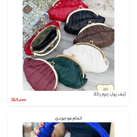
کیف پول چرم پاکلا
۱۵۸,۰۰۰
اتمام موجودی