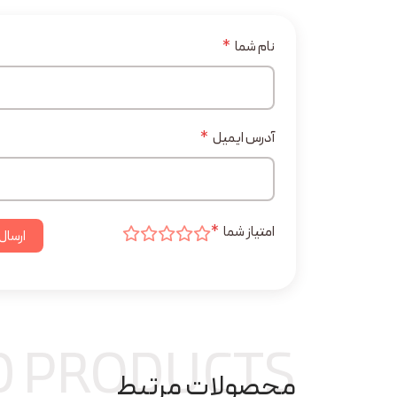
نام شما
*
آدرس ایمیل
*
امتیاز شما
*
ارسال
D PRODUCTS
محصولات مرتبط