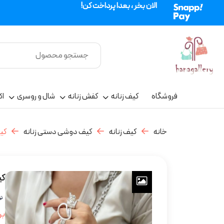
الان بخر ، بعدا پرداخت کن!
فروشگاه
کیف زنانه
کفش زنانه
شال و روسری
اک
خانه
کیف زنانه
کیف دوشی دستی زنانه
کی
کی
بر