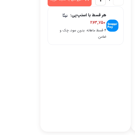
هر قسط با اسنپ‌پی:
۲۶۳,۷۵۰
۴ قسط ماهانه. بدون سود، چک و
ضامن.