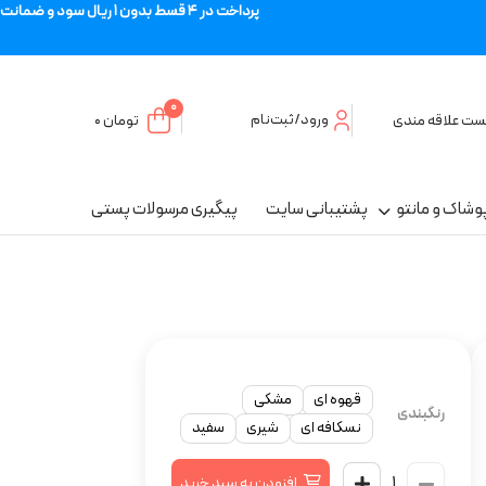
پرداخت در 4 قسط بدون 1 ریال سود و ضمانت
0
ورود/ثبت‌نام
ست علاقه مندی
تومان
۰
وشاک و مانتو
پشتیبانی سایت
پیگیری مرسولات پستی
قهوه ای
مشکی
رنگبندی
نسکافه ای
شیری
سفید
افزودن به سبد خرید