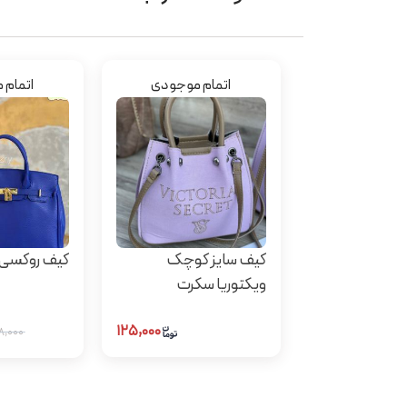
اتمام موجودی
اتمام 
کیف سایز کوچک
کیف روکسی
ویکتوریا سکرت
۱۲۵,۰۰۰
۴۵۸,۰۰۰