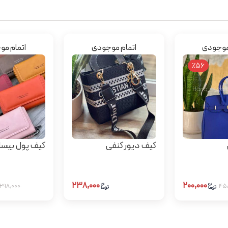
موجودی
اتمام موجودی
اتمام م
٪56
کیف دیور کنفی
کیف پول بیسا
۲۳۸,۰۰۰
۲۰۰,۰۰۰
۲۹۸,۰۰۰