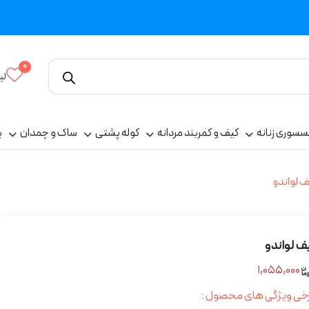
0
لی
سسوری زنانه
کیف و کمربند مردانه
کوله پشتی
ساک و چمدان
پ
ف لواندو
ف لواندو
۱,۰۵۵,۰۰۰
خی ویژگی های محصول :