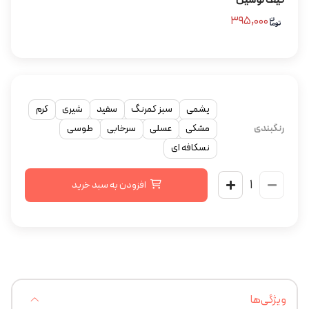
۳۹۵,۰۰۰
یشمی
سبز کمرنگ
سفید
شیری
کرم
رنگبندی
مشکی
عسلی
سرخابی
طوسی
نسکافه ای
افزودن به سبد خرید
ویژگی‌ها