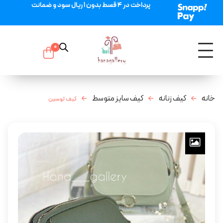
پرداخت در 4 قسط بدون 1 ریال سود و ضمانت
0
خانه
کیف زنانه
کیف سایز متوسط
کیف لوسین