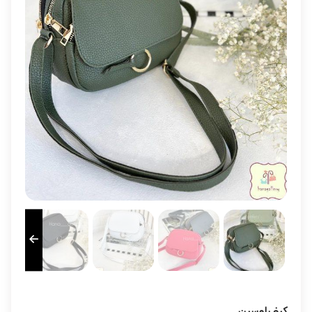
کیف لوسین