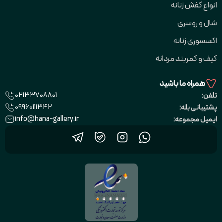
انواع کفش زنانه
شال و روسری
اکسسوری زنانه
کیف و کمربند مردانه
همراه ما باشید
02133708801
تلفن:
09960111342
پشتیبانی بله:
info@hana-gallery.ir
ایمیل مجموعه: