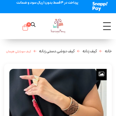
پرداخت در 4 قسط بدون 1 ریال سود و ضمانت
0
خانه
کیف زنانه
کیف دوشی دستی زنانه
کیف موبایلی هرسان