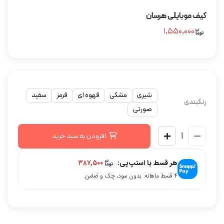
کیف موبایلی هرسان
۱,۵۵۰,۰۰۰
شیری
مشکی
قهوه ای
قرمز
سفید
رنگبندی
صورتی
افزودن به سبد خرید
هر قسط با اسنپ‌پی:
۳۸۷,۵۰۰
۴ قسط ماهانه. بدون سود، چک و ضامن.