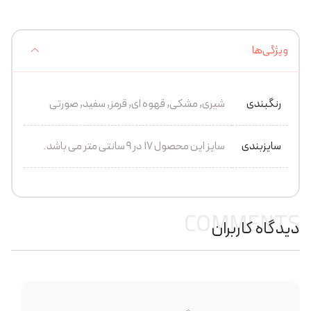
ویژگی‌ها
رنگبندی
شیری, مشکی, قهوه ای, قرمز, سفید, صورتی
سایزبندی
سایز این محصول 17 در 9 سانتی متر می باشد.
COMMENTS
دیدگاه کاربران