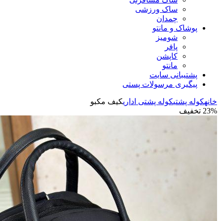
ساک ورزشی
چمدان
پوشاک و مانتو
شومیز
پافر
کاپشن
مانتو
پشتیبانی سایت
پیگیری مرسولات پستی
خانه
کوله پشتی
کوله پشتی اداری
کیف مکبو
23% تخفیف