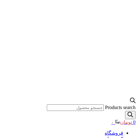
Products search
0
تومان
۰
فروشگاه