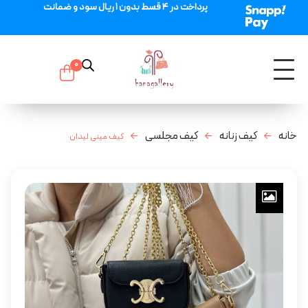
پرداخت در 4 قسط بدون 1 ریال سود و ضمانت
0
خانه
کیف زنانه
کیف مجلسی
کیف مینی لیدان