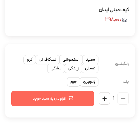
کیف مینی لیدان
۳۹۸,۰۰۰
سفید
استخوانی
نسکافه ای
کرم
رنگبندی
عسلی
زرشکی
مشکی
بند
زنجیری
چرم
افزودن به سبد خرید