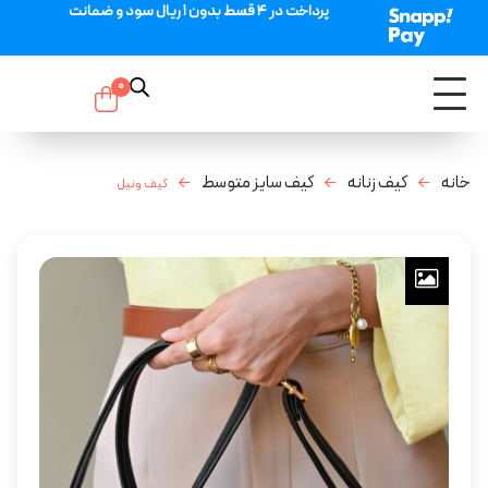
پرداخت در 4 قسط بدون 1 ریال سود و ضمانت
0
خانه
کیف زنانه
کیف سایز متوسط
کیف ونیل