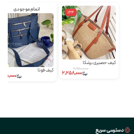
اتمام موجودی
٪24
کیف حصیری برشکا
۲,۹۸۰,۰۰۰
کیف فوتا
۲,۲۵۸,۰۰۰
۴۸۵,۰۰۰
دسترسی سریع