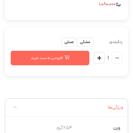
۱,۰۸۰,۰۰۰
رنگبندی
مشکی
عسلی
افزودن به سبد خرید
ویژگی‌ها
وزن
654 گرم