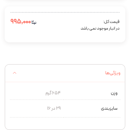
۹۹۵,۰۰۰
قیمت کل:
در انبار موجود نمی باشد
ویژگی‌ها
وزن
654 گرم
سایزبندی
29 در 16