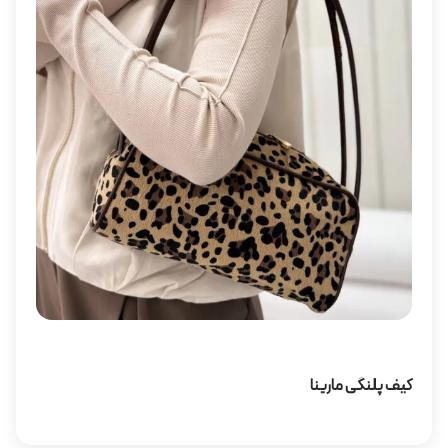
کیف پلنگی مارینا