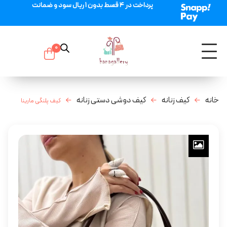
پرداخت در 4 قسط بدون 1 ریال سود و ضمانت
0
خانه
کیف زنانه
کیف دوشی دستی زنانه
کیف پلنگی مارینا