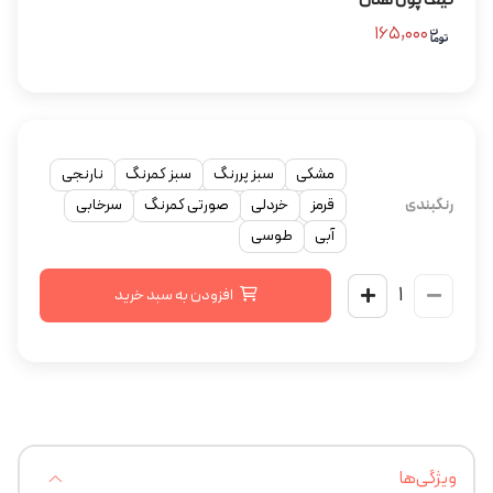
کیف پول هدن
۱۶۵,۰۰۰
مشکی
سبز پررنگ
سبز کمرنگ
نارنجی
رنگبندی
قرمز
خردلی
صورتی کمرنگ
سرخابی
آبی
طوسی
افزودن به سبد خرید
ویژگی‌ها