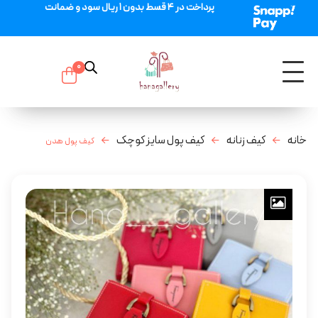
پرداخت در 4 قسط بدون 1 ریال سود و ضمانت
0
خانه
کیف زنانه
کیف پول سایز کوچک
کیف پول هدن