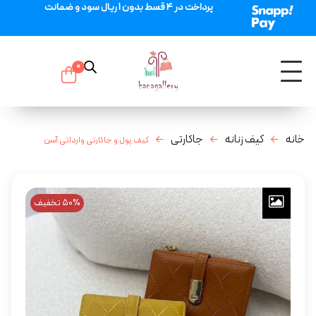
پرداخت در 4 قسط بدون 1 ریال سود و ضمانت
0
خانه
کیف زنانه
جاکارتی
کیف پول و جاکارتی وارداتی آسن
50% تخفیف