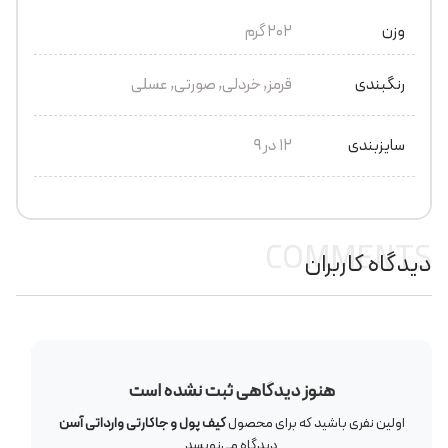
وزن
202 گرم
رنگبندی
قرمز, خردلی, صورتی, عسلی
سایزبندی
12 در 9
COMMENTS
دیدگاه کاربران
هنوز دیدگاهی ثبت نشده است
اولین نفری باشید که برای محصول
کیف پول و جاکارتی وارداتی آسن
دیدگاه می‌نویسد