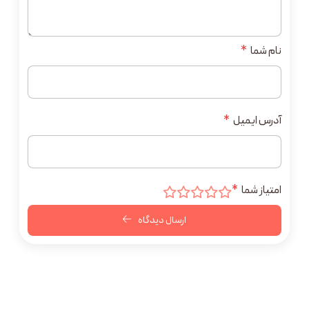
نام شما
*
آدرس ایمیل
*
امتیاز شما
*
ارسال دیدگاه