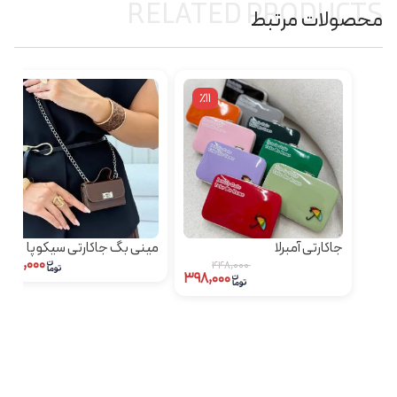
RELATED PRODUCTS
محصولات مرتبط
٪11
جاکارتی آمبرلا
مینی بگ جاکارتی سیکوپا
۹۷۵,۰۰۰
۴۴۸,۰۰۰
۳۹۸,۰۰۰