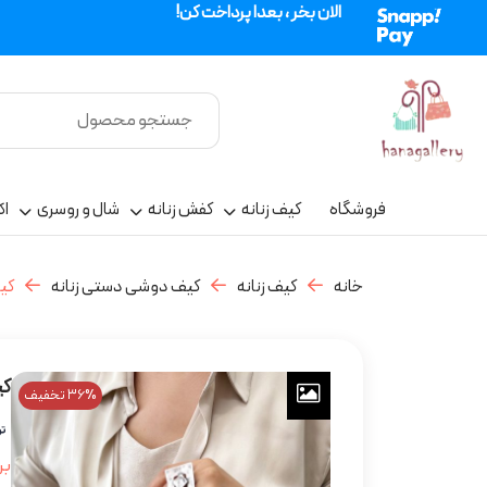
الان بخر ، بعدا پرداخت کن!
فروشگاه
کیف زنانه
کفش زنانه
شال و روسری
اک
خانه
کیف زنانه
کیف دوشی دستی زنانه
کیف
کی
36% تخفیف
بر