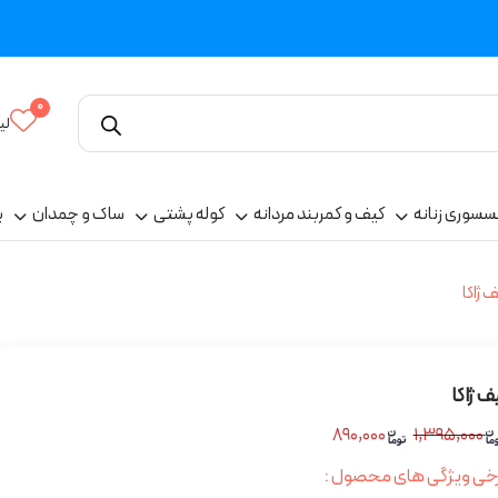
0
لی
سسوری زنانه
کیف و کمربند مردانه
کوله پشتی
ساک و چمدان
پ
 ژاکا
ف ژاکا
۸۹۰,۰۰۰
۱,۳۹۵,۰۰۰
خی ویژگی های محصول :