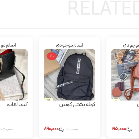
RELATE
موجودی
اتمام موجودی
اتمام م
٪10
کوله پشتی کویین
کیف لانابو
۸۹۰,۰۰۰
۱۹۵,۰۰۰
۷۵۰,۰۰۰
۹۹۰,۰۰۰