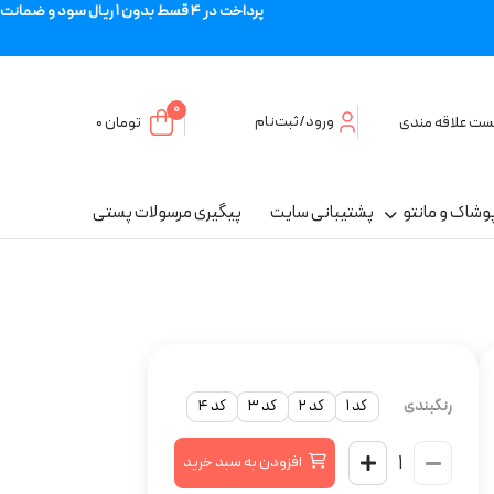
پرداخت در 4 قسط بدون 1 ریال سود و ضمانت
0
ورود/ثبت‌نام
ست علاقه مندی
تومان
۰
وشاک و مانتو
پشتیبانی سایت
پیگیری مرسولات پستی
رنگبندی
کد 1
کد 2
کد 3
کد 4
افزودن به سبد خرید