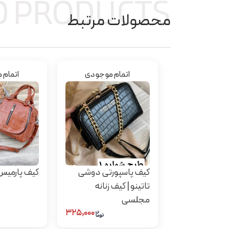
D PRODUCTS
محصولات مرتبط
اتمام موجودی
اتمام 
کیف پاسپورتی دوشی
کیف پارمیس
تاتینو | کیف زنانه
مجلسی
۳۲۵,۰۰۰