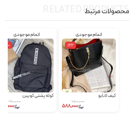
RELATED PRODUCTS
محصولات مرتبط
اتمام موجودی
اتمام موجودی
٪10
٪22
کیف لانابو
کوله پشتی کویین
۹۹۰,۰۰۰
۷۵۰,۰۰۰
۸۹۰,۰۰۰
۵۸۸,۰۰۰