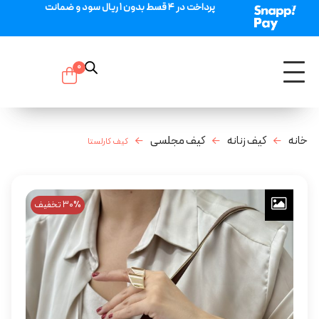
پرداخت در 4 قسط بدون 1 ریال سود و ضمانت
0
خانه
کیف زنانه
کیف مجلسی
کیف کارلستا
30% تخفیف