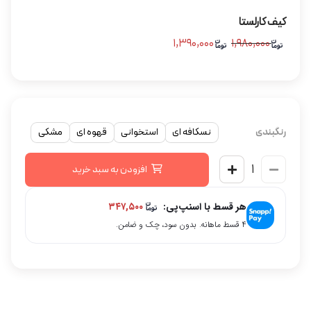
کیف کارلستا
۱,۳۹۰,۰۰۰
۱,۹۸۰,۰۰۰
رنگبندی
نسکافه ای
استخوانی
قهوه ای
مشکی
افزودن به سبد خرید
هر قسط با اسنپ‌پی:
۳۴۷,۵۰۰
۴ قسط ماهانه. بدون سود، چک و ضامن.