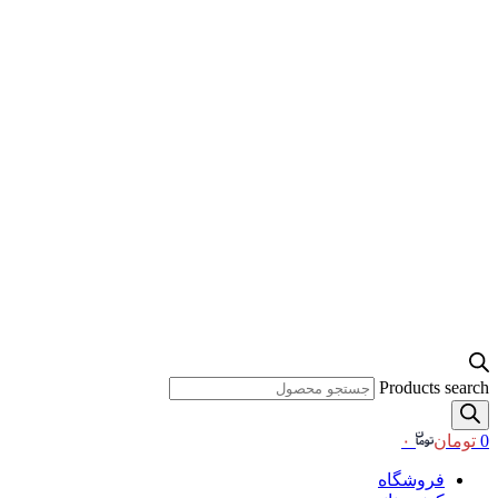
Products search
0
تومان
۰
فروشگاه