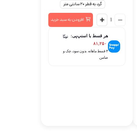
گرد به قطر ۲۰ سانتی متر
افزودن به سبد خرید
هر قسط با اسنپ‌پی:
۸۱,۲۵۰
۴ قسط ماهانه. بدون سود، چک و
ضامن.