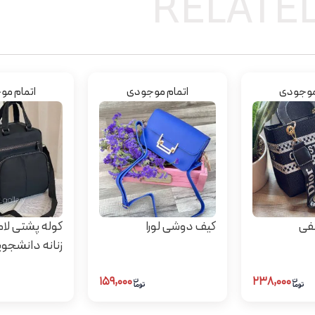
RELATE
موجودی
اتمام موجودی
اتمام م
نفی
کیف دوشی لورا
کوله پشتی لام
زنانه دانشجوی
۱۵۹,۰۰۰
۲۳۸,۰۰۰