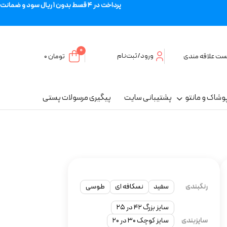
پرداخت در 4 قسط بدون 1 ریال سود و ضمانت
0
ورود/ثبت‌نام
ست علاقه مندی
تومان
۰
وشاک و مانتو
پشتیبانی سایت
پیگیری مرسولات پستی
رنگبندی
سفید
نسکافه ای
طوسی
سایز بزرگ ۴۲ در ۲۵
سایزبندی
سایز کوچک ۳۰ در ۲۰