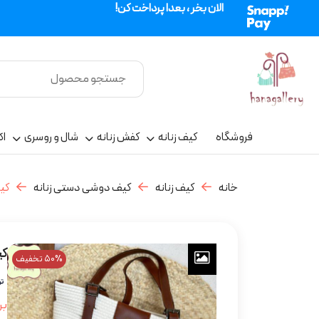
الان بخر ، بعدا پرداخت کن!
فروشگاه
کیف زنانه
کفش زنانه
شال و روسری
اک
خانه
کیف زنانه
کیف دوشی دستی زنانه
کی
کی
50% تخفیف
بر