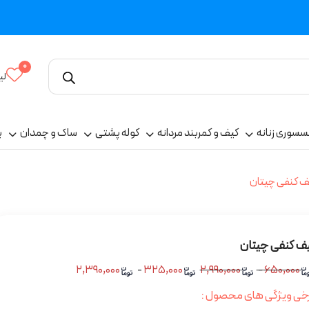
0
لی
سسوری زنانه
کیف و کمربند مردانه
کوله پشتی
ساک و چمدان
پ
ف کنفی چیتان
ف کنفی چیتان
۲,۳۹۰,۰۰۰
-
۳۲۵,۰۰۰
۲,۹۹۰,۰۰۰
-
۶۵۰,۰۰۰
خی ویژگی های محصول :