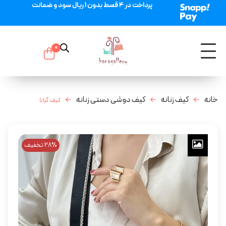
پرداخت در 4 قسط بدون 1 ریال سود و ضمانت
0
خانه
کیف زنانه
کیف دوشی دستی زنانه
کیف گرانا
28% تخفیف