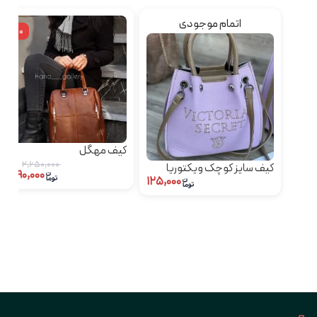
اتمام موجودی
٪10
کیف مهگل
۲,۶۵۰,۰۰۰
کیف سایز کوچک ویکتوریا
۲,۳۹۰,۰۰۰
۱۲۵,۰۰۰
سکرت