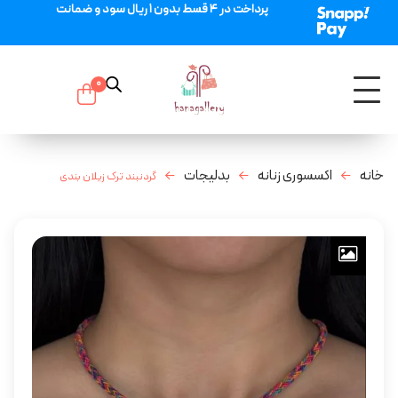
پرداخت در 4 قسط بدون 1 ریال سود و ضمانت
0
خانه
اکسسوری زنانه
بدلیجات
گردنبند ترک زیلان بندی