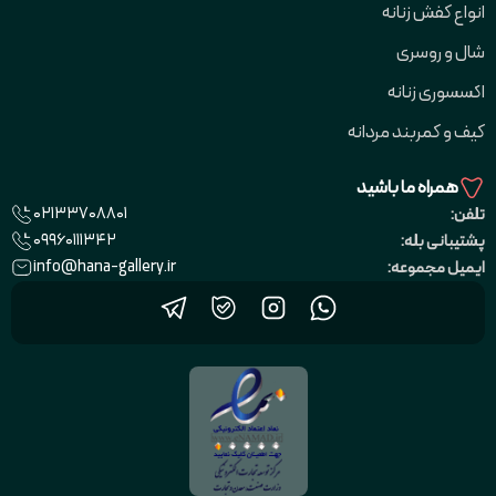
انواع کفش زنانه
شال و روسری
اکسسوری زنانه
کیف و کمربند مردانه
همراه ما باشید
02133708801
تلفن:
09960111342
پشتیبانی بله:
info@hana-gallery.ir
ایمیل مجموعه: