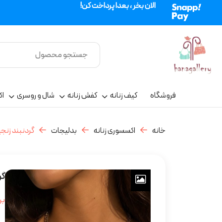
الان بخر ، بعدا پرداخت کن!
فروشگاه
کیف زنانه
کفش زنانه
شال و روسری
اک
خانه
اکسسوری زنانه
بدلیجات
گردنبند زنجی
گر
بر