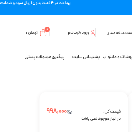
پرداخت در 4 قسط بدون 1 ریال سود و ضمانت
0
ورود/ثبت‌نام
ست علاقه مندی
تومان
۰
وشاک و مانتو
پشتیبانی سایت
پیگیری مرسولات پستی
۹۹۸,۰۰۰
قیمت کل:
در انبار موجود نمی باشد