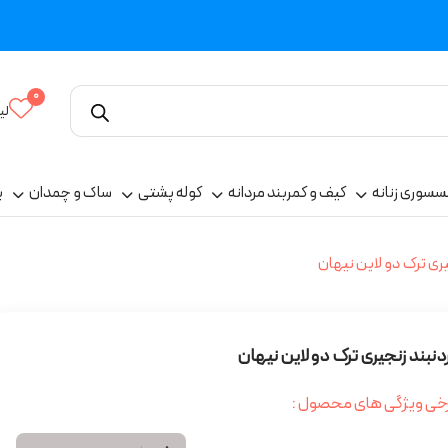
0
لی
سسوری زنانه
کیف و کمربند مردانه
کوله پشتی
ساک و چمدان
پ
ری ترک دو لاین نیهان
دنبند زنجیری ترک دو لاین نیهان
خی ویژگی های محصول :