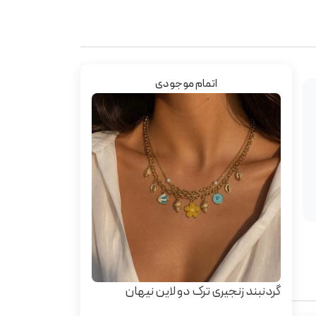
اتمام موجودی
گردنبند زنجیری ترک دو لاین نیهان