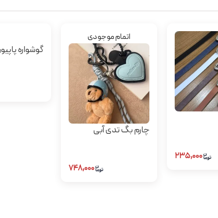
اتمام موجودی
گوشواره پاپیو
چارم بگ تدی آبی
۲۳۵,۰۰۰
۷۴۸,۰۰۰