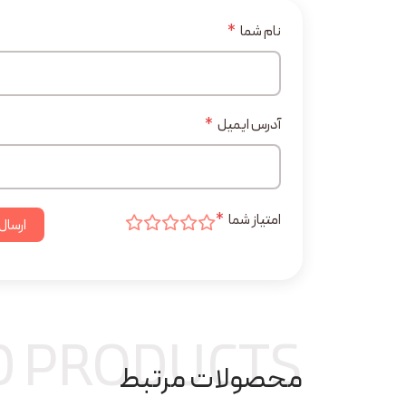
نام شما
*
آدرس ایمیل
*
امتیاز شما
*
ارسال
D PRODUCTS
محصولات مرتبط