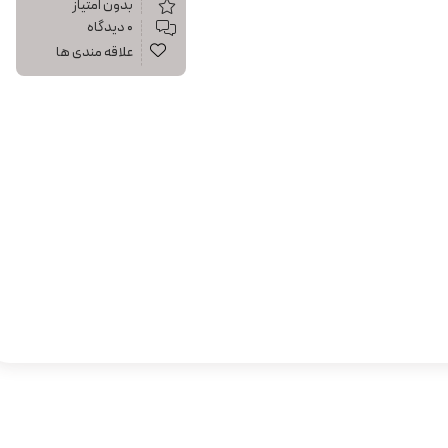
بدون امتیاز
۰ دیدگاه
علاقه مندی ها