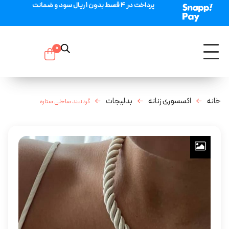
پرداخت در 4 قسط بدون 1 ریال سود و ضمانت
0
خانه
اکسسوری زنانه
بدلیجات
گردنبند ساحلی ستاره