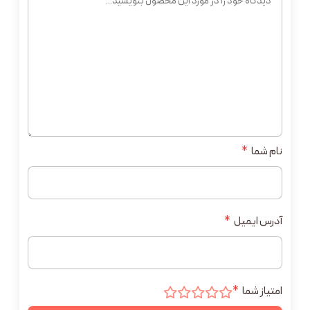
نام شما
*
آدرس ایمیل
*
امتیاز شما
*