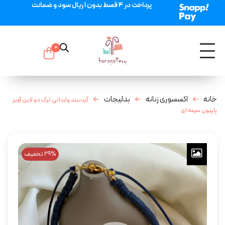
پرداخت در 4 قسط بدون 1 ریال سود و ضمانت
0
خانه
اکسسوری زنانه
بدلیجات
گردنبند وارداتی ترک دو لاین آویز
پاپیون سرمه ای
29% تخفیف