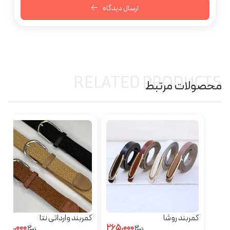
ارسال دیدگاه
RELATED PRODUCTS
محصولات مرتبط
کمربند روشا
کمربند وارداتی نتا
۳۹۸,۰۰۰
۲۶۵,۰۰۰