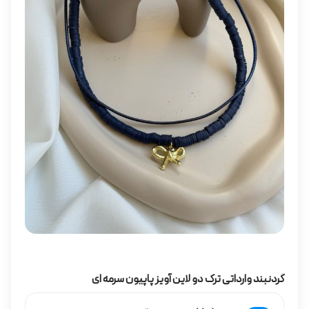
گردنبند وارداتی ترک دو لاین آویز پاپیون سرمه ای