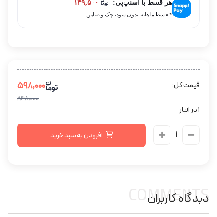
هر قسط با اسنپ‌پی:
۱۴۹,۵۰۰
۴ قسط ماهانه. بدون سود، چک و ضامن.
۵۹۸,۰۰۰
قیمت کل:
۸۴۸,۰۰۰
1 در انبار
افزودن به سبد خرید
COMMENTS
دیدگاه کاربران