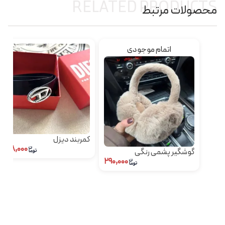
RELATED PRODUCTS
محصولات مرتبط
اتمام موجودی
کمربند دیزل
۳۴۸,۰۰۰
گوشگیر پشمی رنگی
۲۹۰,۰۰۰