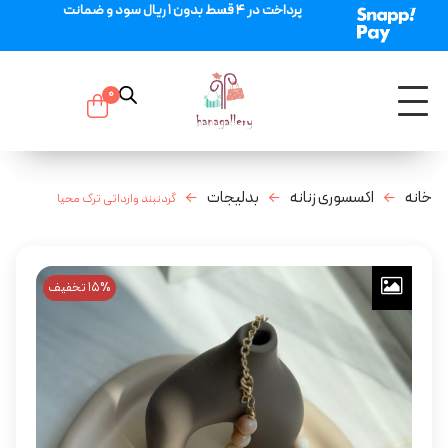
پرداخت در 4 قسط بدون 1 ریال سود و ضمانت
0
خانه
اکسسوری زنانه
بدلیجات
گردنبند وارداتی ترک محیا
15% تخفیف