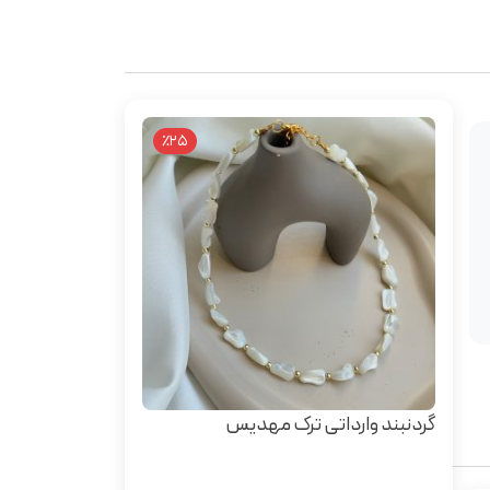
٪25
گردنبند وارداتی ترک مهدیس