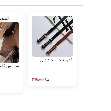
اتمام 
کمربند ماسیمادوتی
سرویس کام
۲۹۸,۰۰۰