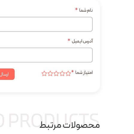
نام شما
*
آدرس ایمیل
*
امتیاز شما
*
ارسال
D PRODUCTS
محصولات مرتبط