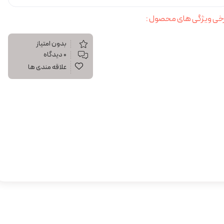
خی ویژگی های محصول :
بدون امتیاز
۰ دیدگاه
علاقه مندی ها