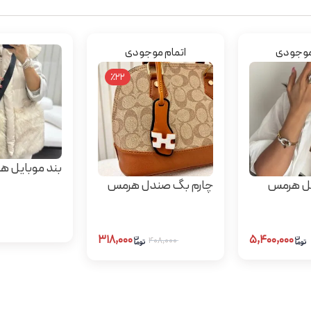
موجودی
اتمام موجودی
٪22
بند موبایل ها
ل هرمس
چارم بگ صندل هرمس
۳۱۸,۰۰۰
۵,۴۰۰,۰۰۰
۴۰۸,۰۰۰