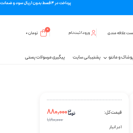
پرداخت در 4 قسط بدون 1 ریال سود و ضمانت
0
ورود/ثبت‌نام
ست علاقه مندی
تومان
۰
وشاک و مانتو
پشتیبانی سایت
پیگیری مرسولات پستی
۸۸۰,۰۰۰
قیمت کل:
۱,۱۸۰,۰۰۰
1 در انبار