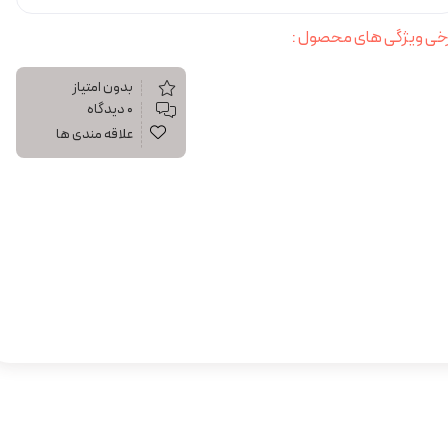
خی ویژگی های محصول :
بدون امتیاز
۰ دیدگاه
علاقه مندی ها