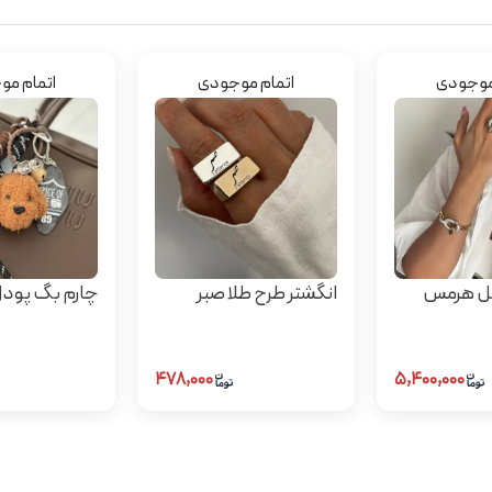
موجودی
اتمام موجودی
اتمام م
ل هرمس
انگشتر طرح طلا صبر
چارم بگ پود
۴۷۸,۰۰۰
۵,۴۰۰,۰۰۰