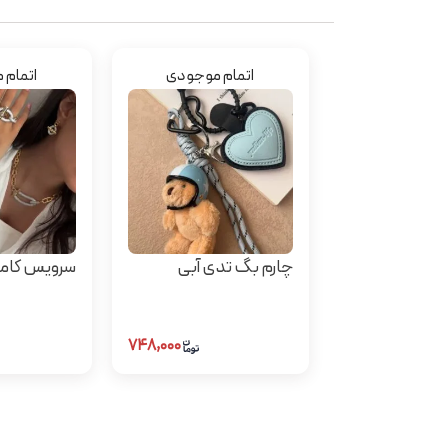
اتمام موجودی
اتمام 
چارم بگ تدی آبی
سرویس کام
۷۴۸,۰۰۰