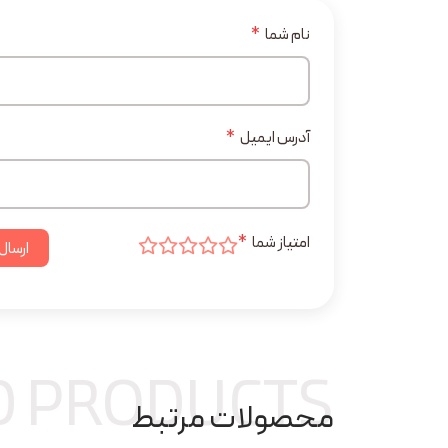
نام شما
*
آدرس ایمیل
*
امتیاز شما
*
ارسال
D PRODUCTS
محصولات مرتبط