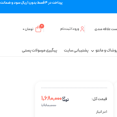
پرداخت در 4 قسط بدون 1 ریال سود و ضمانت
0
ورود/ثبت‌نام
ست علاقه مندی
تومان
۰
وشاک و مانتو
پشتیبانی سایت
پیگیری مرسولات پستی
۱,۶۸۰,۰۰۰
قیمت کل:
۱,۹۸۰,۰۰۰
1 در انبار