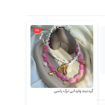
٪15
گردنبند وارداتی ترک یاسی