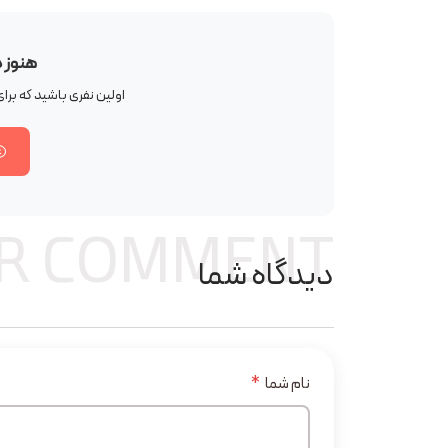
هنوز 
اولین نفری باشید که ب
R COMMENT
دیدگاه شما
نام شما
*