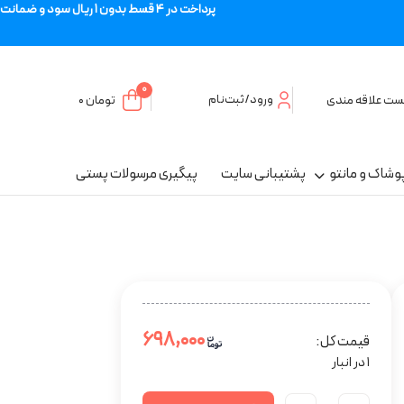
پرداخت در 4 قسط بدون 1 ریال سود و ضمانت
0
ورود/ثبت‌نام
ست علاقه مندی
تومان
۰
وشاک و مانتو
پشتیبانی سایت
پیگیری مرسولات پستی
۶۹۸,۰۰۰
قیمت کل:
1 در انبار