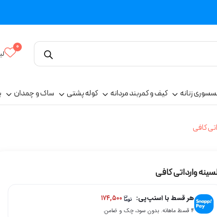
0
لی
سسوری زنانه
کیف و کمربند مردانه
کوله پشتی
ساک و چمدان
پ
تی کافی
سینه وارداتی کافی
هر قسط با اسنپ‌پی:
۱۷۴,۵۰۰
۴ قسط ماهانه. بدون سود، چک و ضامن.