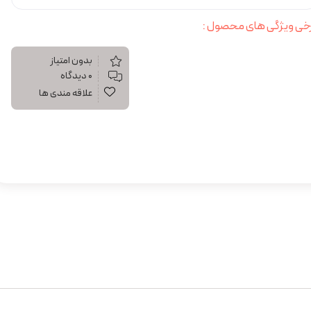
خی ویژگی های محصول :
بدون امتیاز
۰ دیدگاه
علاقه مندی ها