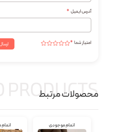
آدرس ایمیل
*
امتیاز شما
*
ارسال
D PRODUCTS
محصولات مرتبط
اتمام موجودی
اتمام 