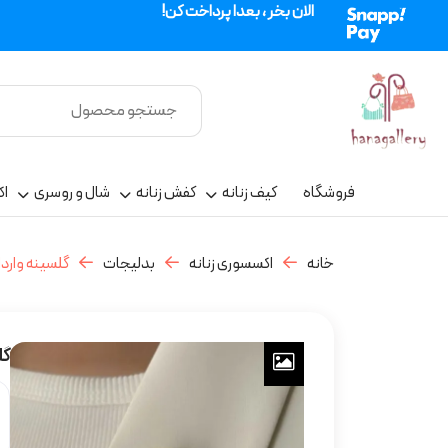
الان بخر ، بعدا پرداخت کن!
فروشگاه
کیف زنانه
کفش زنانه
شال و روسری
اک
خانه
اکسسوری زنانه
بدلیجات
گلسینه واردا
گل