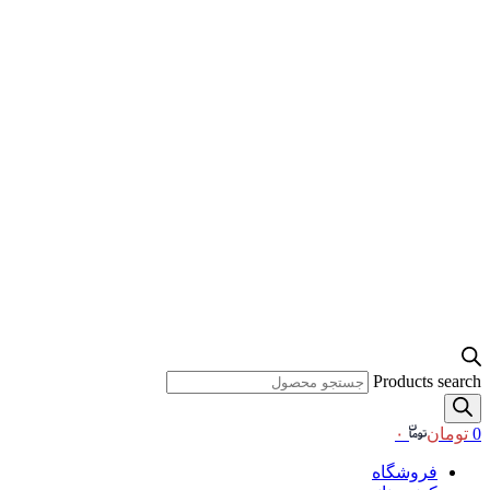
Products search
0
تومان
۰
فروشگاه