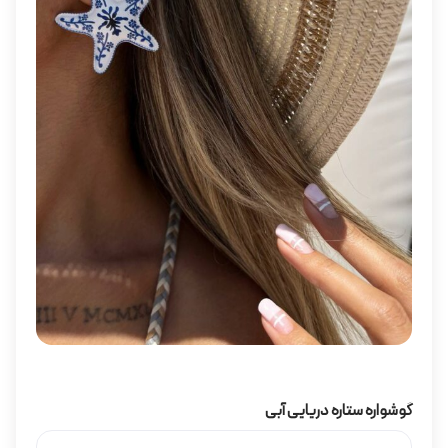
گوشواره ستاره دریایی آبی