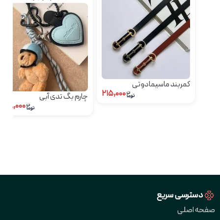
کمربند ماسیمادوتی
۲۱۵,۰۰۰
چارم بگ تدی آبی
۷۴۸,۰۰۰
دسترسی سریع
صفحه اصلی