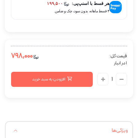
هر قسط با اسنپ‌پی:
۱۹۹,۵۰۰
۴ قسط ماهانه. بدون سود، چک و ضامن.
۷۹۸,۰۰۰
قیمت کل:
1 در انبار
افزودن به سبد خرید
ویژگی‌ها