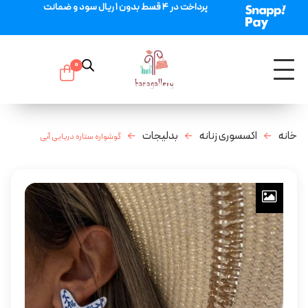
پرداخت در 4 قسط بدون 1 ریال سود و ضمانت
0
خانه
اکسسوری زنانه
بدلیجات
گوشواره ستاره دریایی آبی