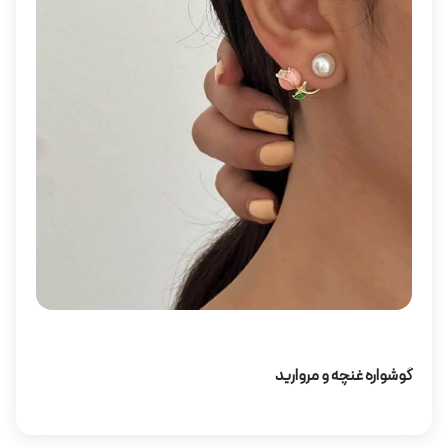
گوشواره غنچه و مروارید