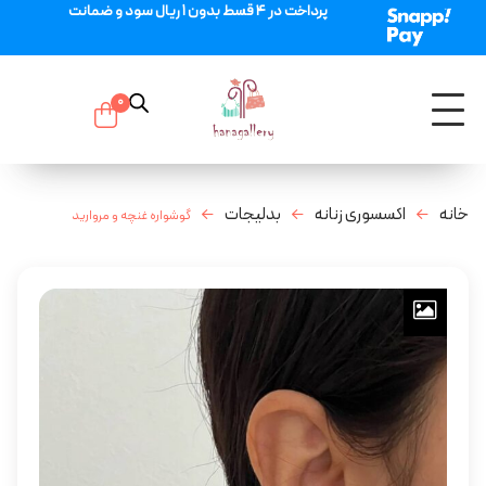
پرداخت در 4 قسط بدون 1 ریال سود و ضمانت
0
خانه
اکسسوری زنانه
بدلیجات
گوشواره غنچه و مروارید