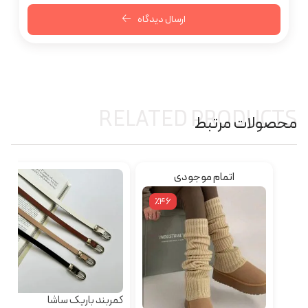
ارسال دیدگاه
RELATED PRODUCTS
محصولات مرتبط
اتمام موجودی
٪46
کمربند باریک ساشا