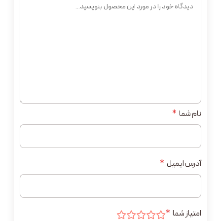
نام شما
*
آدرس ایمیل
*
امتیاز شما
*