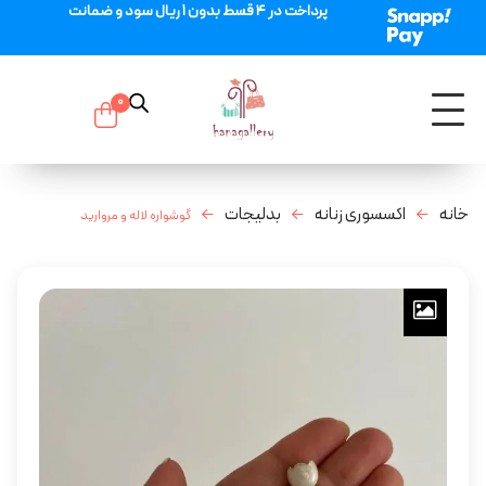
پرداخت در 4 قسط بدون 1 ریال سود و ضمانت
0
خانه
اکسسوری زنانه
بدلیجات
گوشواره لاله و مروارید