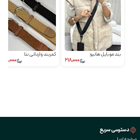
بند موبایل هانیو
کمربند وارداتی نتا
۳۹۸,۰۰۰
۲۱۸,۰۰۰
دسترسی سریع
صفحه اصلی