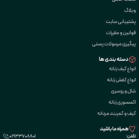
وبلاگ
پشتیبانی سایت
قوانین و مقررات
پیگیری مرسولات پستی
دسته بندی ها
انواع کیف زنانه
انواع کفش زنانه
شال و روسری
اکسسوری زنانه
کیف و کمربند مردانه
همراه ما باشید
02133708801
تلفن: